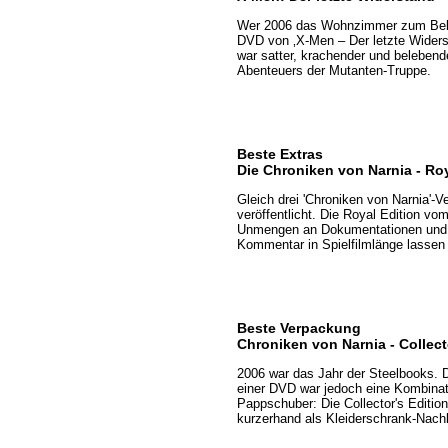
Wer 2006 das Wohnzimmer zum Bebe
DVD von ‚X-Men – Der letzte Widerst
war satter, krachender und belebend
Abenteuers der Mutanten-Truppe.
Beste Extras
Die Chroniken von Narnia - Roy
Gleich drei 'Chroniken von Narnia'-
veröffentlicht. Die Royal Edition vom
Unmengen an Dokumentationen und ei
Kommentar in Spielfilmlänge lassen
Beste Verpackung
Chroniken von Narnia - Collect
2006 war das Jahr der Steelbooks. Di
einer DVD war jedoch eine Kombina
Pappschuber: Die Collector's Editio
kurzerhand als Kleiderschrank-Nach