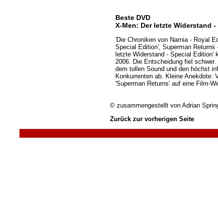
Beste DVD
X-Men: Der letzte Widerstand -
'Die Chroniken von Narnia - Royal Edi
Special Edition', Superman Returns -
letzte Widerstand - Special Edition
2006. Die Entscheidung fiel schwer.
dem tollen Sound und den höchst in
Konkurrenten ab. Kleine Anekdote: Vo
'Superman Returns' auf eine Film-We
© zusammengestellt von
Adrian Sprin
Zurück zur vorherigen Seite