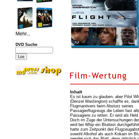
Mehr...
DVD Suche
Inhalt
Es ist kaum zu glauben, aber Pilot Wh
(Denzel Washington) schaffte es, dan
Flugmanövers beim Absturz seines
Passagierflugzeugs die Leben fast all
Passagiere zu retten. Er wird als Held 
Doch im Zuge der Untersuchungen des
wird bei Whip ein Bluttest durchgeführt
hatte zum Zeitpunkt des Flugzeugabs
sowohl Alkohol als auch Kokain im Blu
wendet sich das Blatt, denn plötzlich