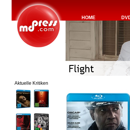
HOME
DV
Aktuelle Kritiken