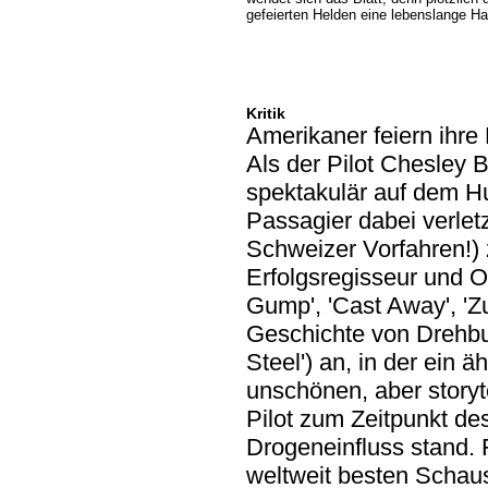
gefeierten Helden eine lebenslange Haf
Kritik
Amerikaner feiern ihre
Als der Pilot Chesley B
spektakulär auf dem Hu
Passagier dabei verlet
Schweizer Vorfahren!) 
Erfolgsregisseur und O
Gump', 'Cast Away', 'Z
Geschichte von Drehbuc
Steel') an, in der ein 
unschönen, aber storyt
Pilot zum Zeitpunkt de
Drogeneinfluss stand. F
weltweit besten Schaus