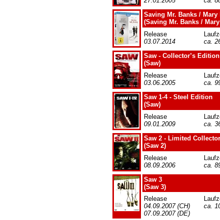
27.01.2005
ca. 8
Saving Mr. Banks / Mary
(Saving Mr. Banks / Mar
Release
Laufz
03.07.2014
ca. 2
Saw - Collector’s Edition
(Saw)
Release
Laufz
03.06.2005
ca. 9
Saw 1-4 - Steel Edition
(Saw)
Release
Laufz
09.01.2009
ca. 3
Saw 2 - Limited Collector
(Saw 2)
Release
Laufz
08.09.2006
ca. 8
Saw 3
(Saw 3)
Release
Laufz
04.09.2007 (CH)
ca. 1
07.09.2007 (DE)