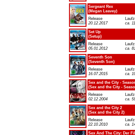
Sergeant Rex
(Megan Leavey)
Release
Laufz
20.12.2017
ca. 1
Set Up
(Setup)
Release
Laufz
05.01.2012
ca. 8
Seventh Son
(Seventh Son)
Release
Laufz
16.07.2015
ca. 1
Sex and the City - Seaso
(Sex and the City - Seaso
Release
Laufz
02.12.2004
ca. 5
Sex and the City 2
(Sex and the City 2)
Release
Laufz
22.10.2010
ca. 1
Sex And The City: Der Fi