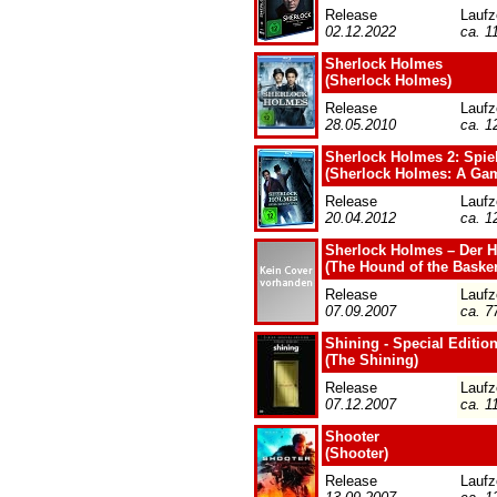
Release
Laufz
02.12.2022
ca. 1
Sherlock Holmes
(Sherlock Holmes)
Release
Laufz
28.05.2010
ca. 1
Sherlock Holmes 2: Spie
(Sherlock Holmes: A Ga
Release
Laufz
20.04.2012
ca. 1
Sherlock Holmes – Der H
(The Hound of the Basker
Release
Laufz
07.09.2007
ca. 7
Shining - Special Editio
(The Shining)
Release
Laufz
07.12.2007
ca. 1
Shooter
(Shooter)
Release
Laufz