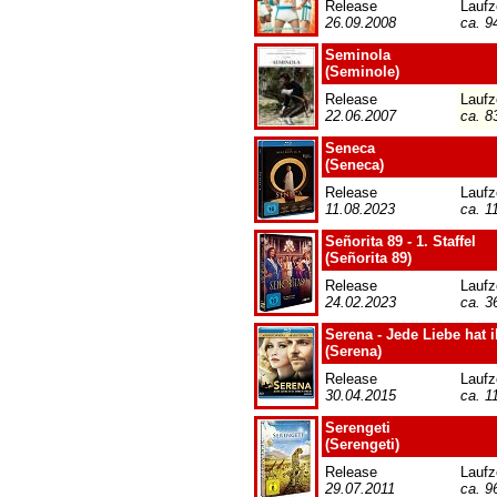
Release
Laufz
26.09.2008
ca. 9
Seminola
(Seminole)
Release
Laufz
22.06.2007
ca. 8
Seneca
(Seneca)
Release
Laufz
11.08.2023
ca. 1
Señorita 89 - 1. Staffel
(Señorita 89)
Release
Laufz
24.02.2023
ca. 3
Serena - Jede Liebe hat i
(Serena)
Release
Laufz
30.04.2015
ca. 1
Serengeti
(Serengeti)
Release
Laufz
29.07.2011
ca. 9