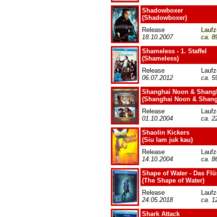
Shadowboxer
(Shadowboxer)
Release
Laufz
18.10.2007
ca. 8
Shameless - 1. Staffel
(Shameless)
Release
Laufz
06.07.2012
ca. 5
Shanghai Noon & Shangh
(Shanghai Noon & Shang
Release
Laufz
01.10.2004
ca. 2
Shaolin Kickers
(Siu lam juk kau)
Release
Laufz
14.10.2004
ca. 8
Shape of Water - Das Fl
(The Shape of Water)
Release
Laufz
24.05.2018
ca. 1
Shark Attack