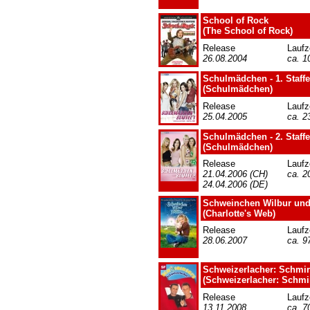
School of Rock
(The School of Rock)
Release
Laufz
26.08.2004
ca. 1
Schulmädchen - 1. Staffe
(Schulmädchen)
Release
Laufz
25.04.2005
ca. 2
Schulmädchen - 2. Staffe
(Schulmädchen)
Release
Laufz
21.04.2006 (CH)
ca. 2
24.04.2006 (DE)
Schweinchen Wilbur und
(Charlotte's Web)
Release
Laufz
28.06.2007
ca. 9
Schweizerlacher: Schmir
(Schweizerlacher: Schmir
Release
Laufz
13.11.2008
ca. 7