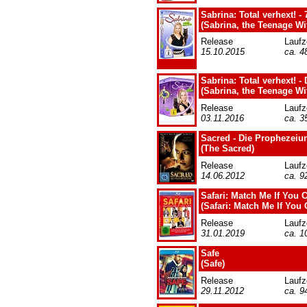
Sabrina: Total verhext! - 7
(Sabrina, the Teenage Wi
Release
Laufz
15.10.2015
ca. 4
Sabrina: Total verhext! -
(Sabrina, the Teenage Wi
Release
Laufz
03.11.2016
ca. 3
Sacred - Die Prophezeiu
(The Sacred)
Release
Laufz
14.06.2012
ca. 9
Safari: Match Me If You 
(Safari: Match Me If You 
Release
Laufz
31.01.2019
ca. 1
Safe
(Safe)
Release
Laufz
29.11.2012
ca. 9