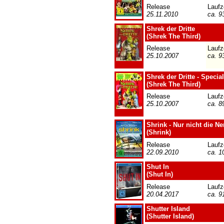
Release
Laufz
25.11.2010
ca. 9
Shrek der Dritte
(Shrek The Third)
Release
Laufz
25.10.2007
ca. 9
Shrek der Dritte - Specia
(Shrek The Third)
Release
Laufz
25.10.2007
ca. 8
Shrink - Nur nicht die Ne
(Shrink)
Release
Laufz
22.09.2010
ca. 1
Shut In
(Shut In)
Release
Laufz
20.04.2017
ca. 9
Shutter Island
(Shutter Island)