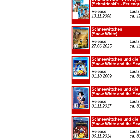
(Schmirinski's - Ferieng
Release
Laufz
13.11.2008
ca. 1
Schneewittchen
(Snow White)
Release
Laufz
27.06.2025
ca. 1
Schneewittchen und die
(Snow White and the Sev
Release
Laufz
01.10.2009
ca. 8
Schneewittchen und die
(Snow White and the Sev
Release
Laufz
01.11.2017
ca. 8
Schneewittchen und die 
(Snow White and the Sev
Release
Laufz
06.11.2014
ca. 8