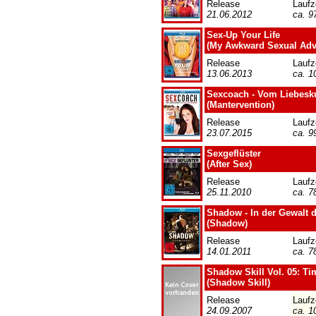
Release
Laufz
21.06.2012
ca. 9
Sex-Up Your Life
(My Awkward Sexual Adv
Release
Laufz
13.06.2013
ca. 1
Sexcoach - Vom Liebes
(Mantervention)
Release
Laufz
23.07.2015
ca. 9
Sexgeflüster
(After Sex)
Release
Laufz
25.11.2010
ca. 7
Shadow - In der Gewalt 
(Shadow)
Release
Laufz
14.01.2011
ca. 7
Shadow Skill Vol. 05: Ti
(Shadow Skill)
Release
Laufz
24.09.2007
ca. 1