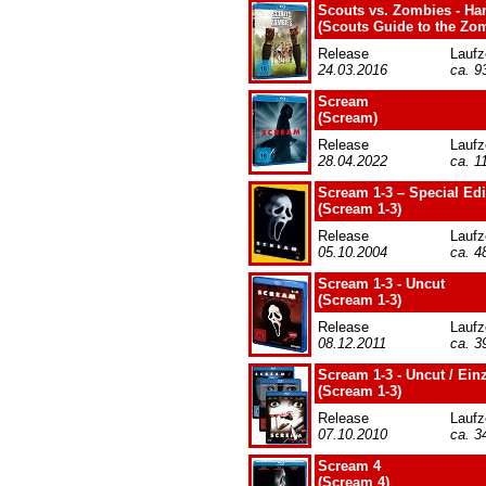
Scouts vs. Zombies - H
(Scouts Guide to the Zo
Release
Laufz
24.03.2016
ca. 9
Scream
(Scream)
Release
Laufz
28.04.2022
ca. 1
Scream 1-3 – Special Edi
(Scream 1-3)
Release
Laufz
05.10.2004
ca. 4
Scream 1-3 - Uncut
(Scream 1-3)
Release
Laufz
08.12.2011
ca. 3
Scream 1-3 - Uncut / Ein
(Scream 1-3)
Release
Laufz
07.10.2010
ca. 3
Scream 4
(Scream 4)