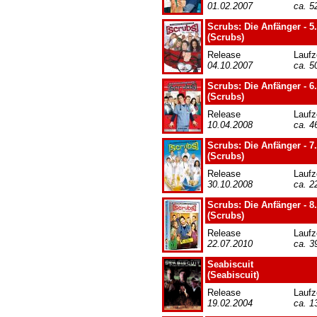
01.02.2007
ca. 5
Scrubs: Die Anfänger - 5.
(Scrubs)
Release
Laufz
04.10.2007
ca. 5
Scrubs: Die Anfänger - 6.
(Scrubs)
Release
Laufz
10.04.2008
ca. 4
Scrubs: Die Anfänger - 7.
(Scrubs)
Release
Laufz
30.10.2008
ca. 2
Scrubs: Die Anfänger - 8.
(Scrubs)
Release
Laufz
22.07.2010
ca. 3
Seabiscuit
(Seabiscuit)
Release
Laufz
19.02.2004
ca. 1