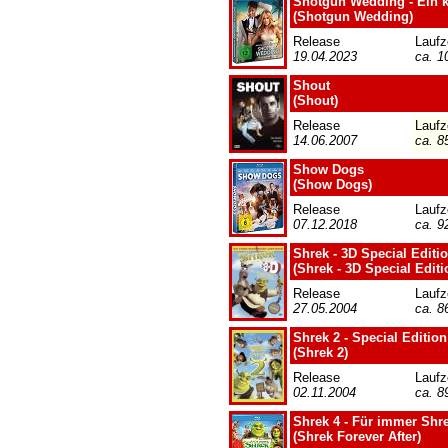
Shotgun Wedding - Ein k
(Shotgun Wedding)
Release
Laufz
19.04.2023
ca. 1
Shout
(Shout)
Release
Laufz
14.06.2007
ca. 8
Show Dogs
(Show Dogs)
Release
Laufz
07.12.2018
ca. 9
Shrek - 3D Special Editi
(Shrek - 3D Special Editi
Release
Laufz
27.05.2004
ca. 8
Shrek 2 - Special Edition
(Shrek 2)
Release
Laufz
02.11.2004
ca. 8
Shrek 4 - Für immer Shr
(Shrek Forever After)